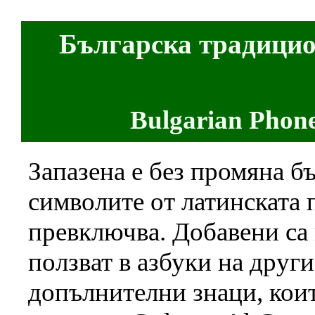
Българска традицио
Bulgarian Phone
Запазена е без промяна б
символите от латинската п
превключва. Добавени са 
ползват в азбуки на друг
допълнителни знаци, коит